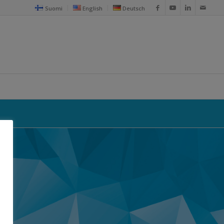
Suomi
English
Deutsch