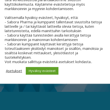
käyttökokemusta. Käytämme evästetietoja myös
markkinoinnin ja myynnin kohdentamiseen.
Valitsemalla hyväksy evästeet, hyväksyt, että:
- Sabora Pharma ja kumppanit tallentavat sivustolta tietoja
laitteelle ja / tai käyttävät laitteella olevia tietoja, kuten
laitetunnisteita, edellä mainittuihin tarkoituksiin
- Sabora käyttää tunnisteiden avulla kerättyjä tietoja
markkinoinnin ja mainonnan kohdentamiseen
- Saboran kumppanit käyttävät kerättyjä tietoja
toteuttaakseen yksilöidyt mainokset ja sisällön, mainoksia ja
sisältöä koskevat mittaukset, yleisötilastot ja
tuotekehityksen.
Voit muokata sallittuja evästeitä asetukset kohdasta..
Asetukset
Hyväksy evästeet